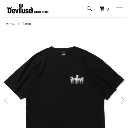
0
ホーム
T-shirts