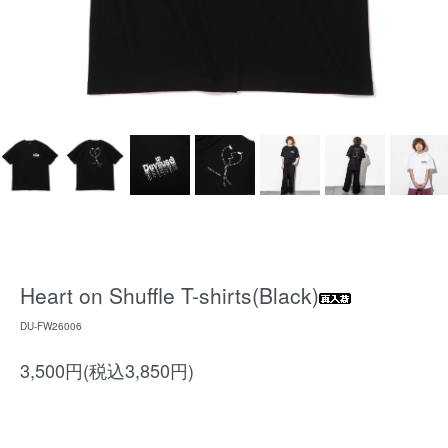
Heart on Shuffle T-shirts(Black)
DU-FW26006
3,500円(税込3,850円)