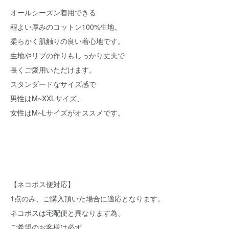
オールシーズン着用できる
程よい厚みのコットン100%生地。
柔らかく肌触りの良い着心地です。
生地やリブの作りもしっかり丈夫で
長くご愛用いただけます。
スタンダードなサイズ感で
男性はM~XXLサイズ、
女性はM~Lサイズがオススメです。
【ネコポス便対応】
1点のみ、ご購入頂いた場合に適応となります。
ネコポスは宅配便と異なります為、
ご希望のお客様は必ず