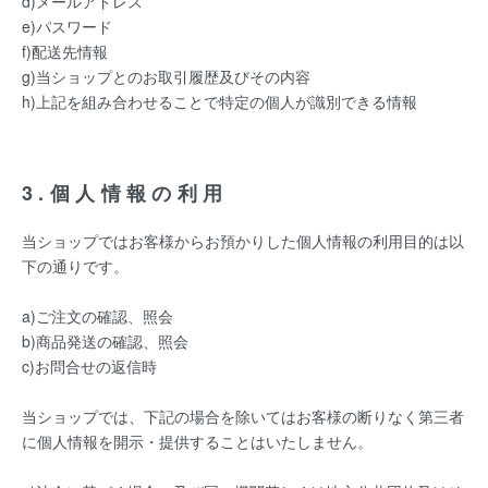
d)メールアドレス
e)パスワード
f)配送先情報
g)当ショップとのお取引履歴及びその内容
h)上記を組み合わせることで特定の個人が識別できる情報
3.個人情報の利用
当ショップではお客様からお預かりした個人情報の利用目的は以
下の通りです。
a)ご注文の確認、照会
b)商品発送の確認、照会
c)お問合せの返信時
当ショップでは、下記の場合を除いてはお客様の断りなく第三者
に個人情報を開示・提供することはいたしません。