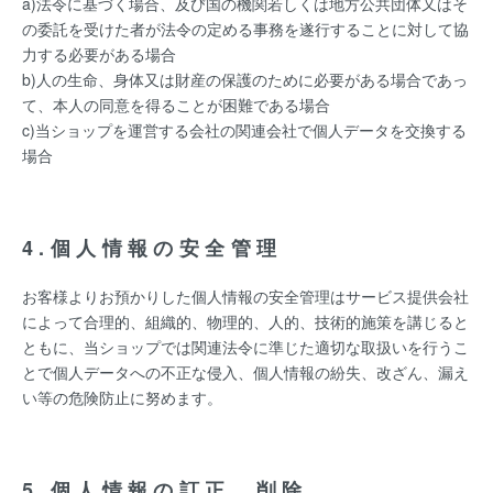
a)法令に基づく場合、及び国の機関若しくは地方公共団体又はそ
の委託を受けた者が法令の定める事務を遂行することに対して協
力する必要がある場合
b)人の生命、身体又は財産の保護のために必要がある場合であっ
て、本人の同意を得ることが困難である場合
c)当ショップを運営する会社の関連会社で個人データを交換する
場合
4.個人情報の安全管理
お客様よりお預かりした個人情報の安全管理はサービス提供会社
によって合理的、組織的、物理的、人的、技術的施策を講じると
ともに、当ショップでは関連法令に準じた適切な取扱いを行うこ
とで個人データへの不正な侵入、個人情報の紛失、改ざん、漏え
い等の危険防止に努めます。
5.個人情報の訂正、削除