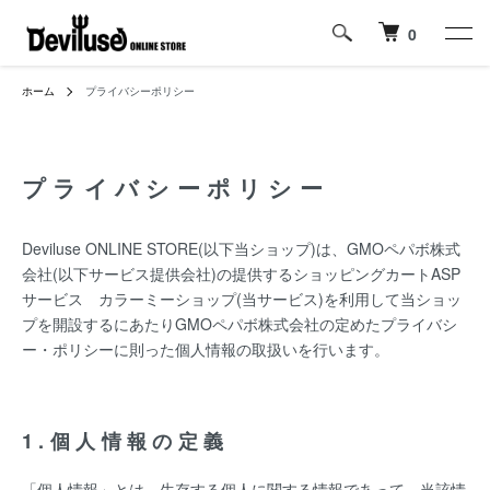
0
ホーム
プライバシーポリシー
プライバシーポリシー
Deviluse ONLINE STORE(以下当ショップ)は、
GMOペパボ株式
会社
(以下サービス提供会社)の提供するショッピングカートASP
サービス
カラーミーショップ
(当サービス)を利用して当ショッ
プを開設するにあたりGMOペパボ株式会社の定めた
プライバシ
ー・ポリシー
に則った個人情報の取扱いを行います。
1.個人情報の定義
「個人情報」とは、生存する個人に関する情報であって、当該情