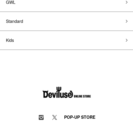
GWL
Standard
Kids
POP-UP STORE