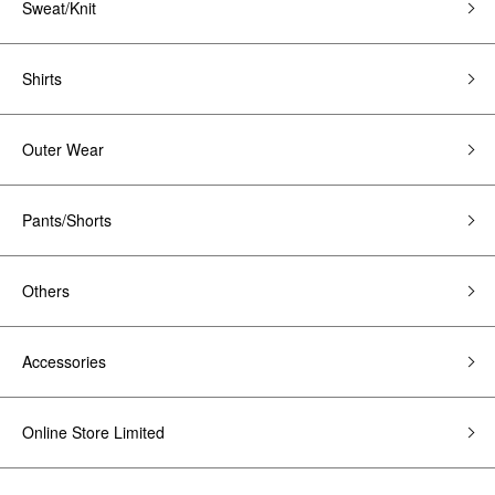
Sweat/Knit
Shirts
Outer Wear
Pants/Shorts
Others
Accessories
Online Store Limited