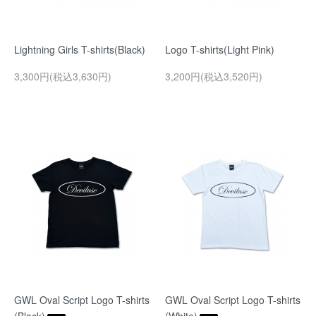
Lightning Girls T-shirts(Black)
Logo T-shirts(Light Pink)
3,300円(税込3,630円)
3,200円(税込3,520円)
GWL Oval Script Logo T-shirts
GWL Oval Script Logo T-shirts