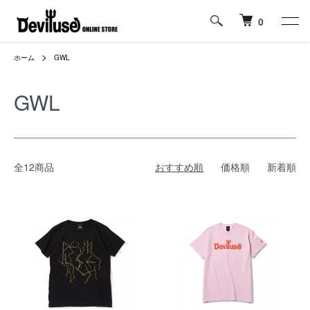
0
ホーム
GWL
GWL
全12商品
おすすめ順
価格順
新着順