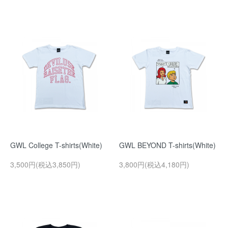
GWL College T-shirts(White)
GWL BEYOND T-shirts(White)
3,500円(税込3,850円)
3,800円(税込4,180円)