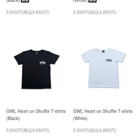
(Black)
(White)
3,500円(税込3,850円)
3,500円(税込3,850円)
GWL Heart on Shuffle T-shirts
GWL Heart on Shuffle T-shirts
(Black)
(White)
3,500円(税込3,850円)
3,500円(税込3,850円)