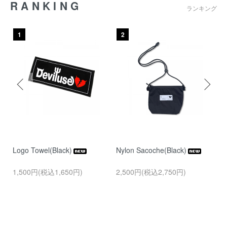
RANKING
ランキング
1
2
Logo Towel(Black)
Nylon Sacoche(Black)
He
k)
1,500円(税込1,650円)
2,500円(税込2,750円)
S