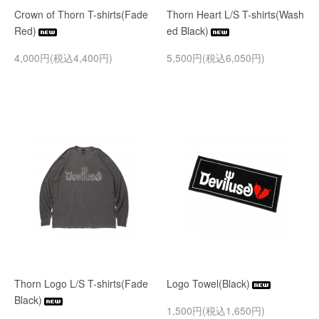
Crown of Thorn T-shirts(Fade
Thorn Heart L/S T-shirts(Wash
Red)
ed Black)
4,000円(税込4,400円)
5,500円(税込6,050円)
Thorn Logo L/S T-shirts(Fade
Logo Towel(Black)
Black)
1,500円(税込1,650円)