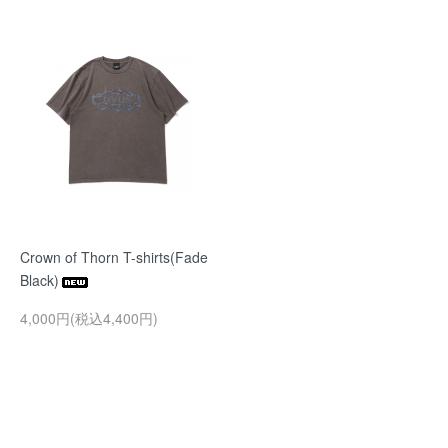
Crown of Thorn T-shirts(Fade
Black)
4,000円(税込4,400円)