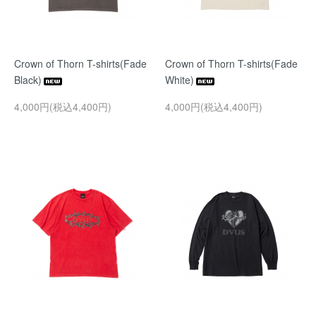
Crown of Thorn T-shirts(Fade
Crown of Thorn T-shirts(Fade
Black)
White)
4,000円(税込4,400円)
4,000円(税込4,400円)