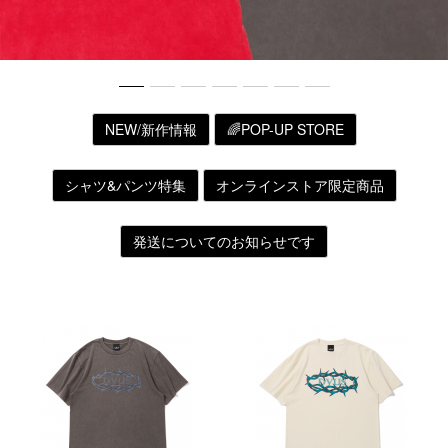
NEW/新作情報
🌈POP-UP STORE
シャツ&パンツ特集
オンラインストア限定商品
発送についてのお知らせです