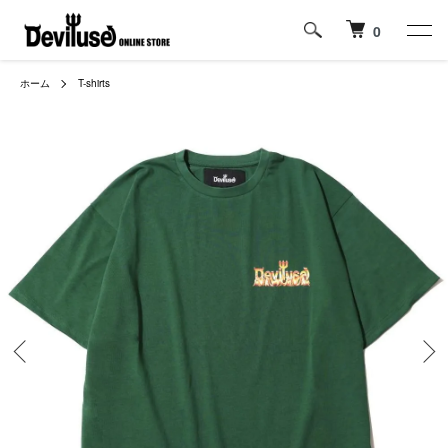
0
ホーム
T-shirts