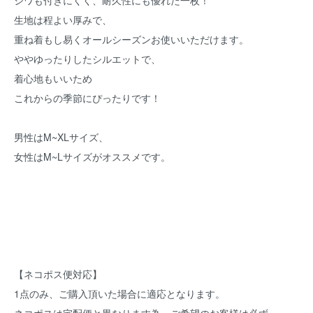
シワも付きにくく、耐久性にも優れた一枚！
生地は程よい厚みで、
重ね着もし易くオールシーズンお使いいただけます。
ややゆったりしたシルエットで、
着心地もいいため
これからの季節にぴったりです！
男性はM~XLサイズ、
女性はM~Lサイズがオススメです。
【ネコポス便対応】
1点のみ、ご購入頂いた場合に適応となります。