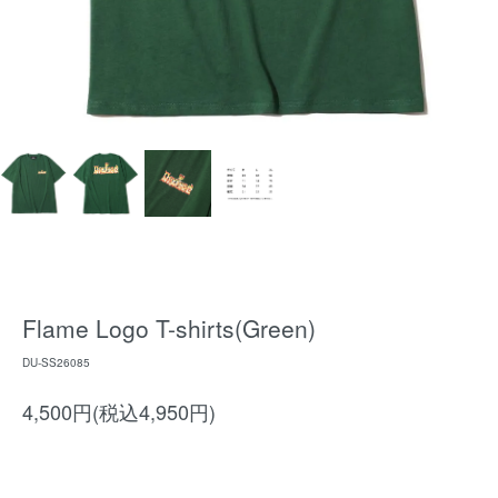
Flame Logo T-shirts(Green)
DU-SS26085
4,500円(税込4,950円)