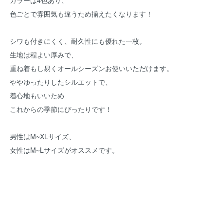
カラーは4色あり、
色ごとで雰囲気も違うため揃えたくなります！
シワも付きにくく、耐久性にも優れた一枚。
生地は程よい厚みで、
重ね着もし易くオールシーズンお使いいただけます。
ややゆったりしたシルエットで、
着心地もいいため
これからの季節にぴったりです！
男性はM~XLサイズ、
女性はM~Lサイズがオススメです。