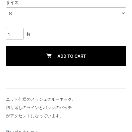
サイズ
枚
ADD TO CART
ニット仕様のメッシュクルーネック。
切り返しのラインとバックのパッチ
がアクセントになっています。