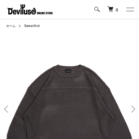
0
ホーム
Sweat/Knit