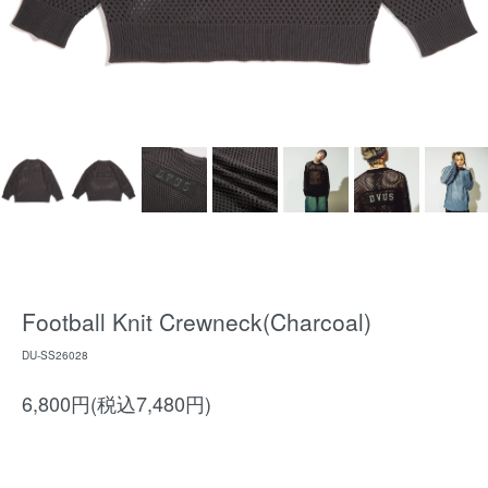
Football Knit Crewneck(Charcoal)
DU-SS26028
6,800円(税込7,480円)