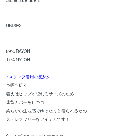
Stone Blue Size L
UNISEX
89% RAYON
11% NYLON
<スタッフ着用の感想>
身幅も広く、
着丈はヒップが隠れるサイズのため
体型カバーをしつつ
柔らかい生地感でゆったりと着られるため
ストレスフリーなアイテムです！