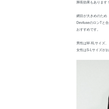
脚長効果もあります
網目が大きめのため
DeviluseのロンT
おすすめです。
男性はM-XLサイズ、
女性はS-Lサイズが