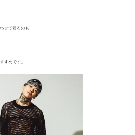
！
と合わせて着るのも
おすすめです。