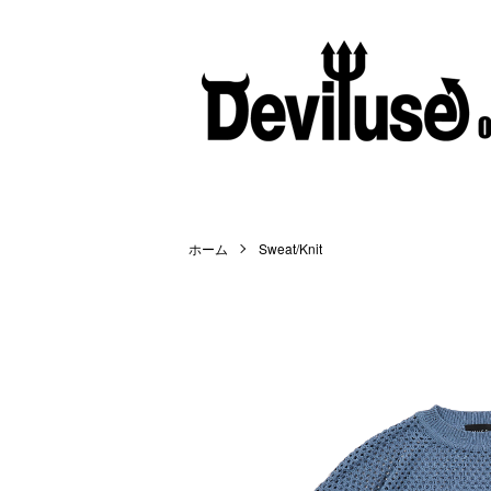
ホーム
Sweat/Knit