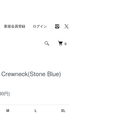
新規会員登録
ログイン
0
t Crewneck(Stone Blue)
80円)
M
L
XL