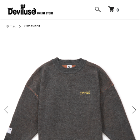
0
ホーム
Sweat/Knit