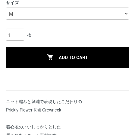
サイズ
枚
ADD TO CART
ニット編みと刺繍で表現したこだわりの
Prickly Flower Knit Crewneck
着心地のよいしっかりとした