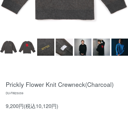
Prickly Flower Knit Crewneck(Charcoal)
DU-FW25059
9,200円(税込10,120円)