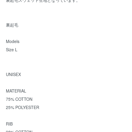
裏起毛スウェット生地となっています。
裏起毛
Models
Size L
UNISEX
MATERIAL
75% COTTON
25% POLYESTER
RIB