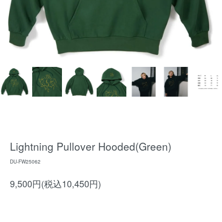
Lightning Pullover Hooded(Green)
DU-FW25062
9,500円(税込10,450円)