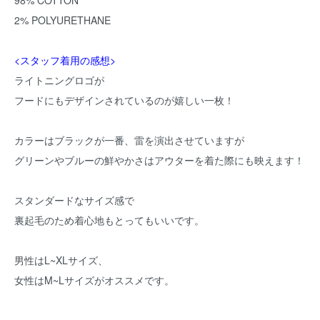
98% COTTON
2% POLYURETHANE
<スタッフ着用の感想>
ライトニングロゴが
フードにもデザインされているのが嬉しい一枚！
カラーはブラックが一番、雷を演出させていますが
グリーンやブルーの鮮やかさはアウターを着た際にも映えます！
スタンダードなサイズ感で
裏起毛のため着心地もとってもいいです。
男性はL~XLサイズ、
女性はM~Lサイズがオススメです。