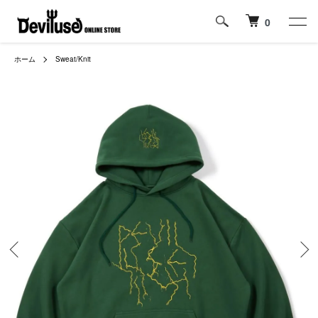
0
ホーム
Sweat/Knit