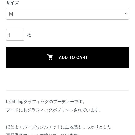
サイズ
枚
ADD TO CART
Lightningグラフィックのフーディーです。
フードにもグラフィックがプリントされています。
ほどよくルーズなシルエットに生地感もしっかりとした