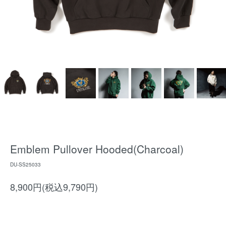
Emblem Pullover Hooded(Charcoal)
DU-SS25033
8,900円(税込9,790円)