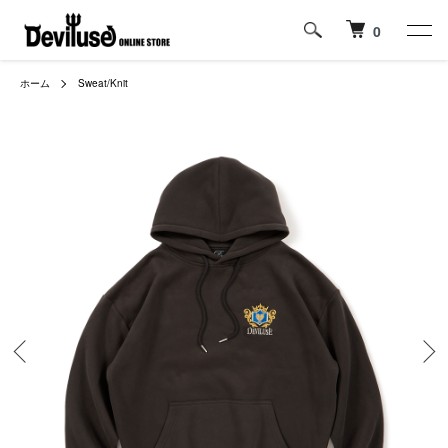
0
ホーム
Sweat/Knit