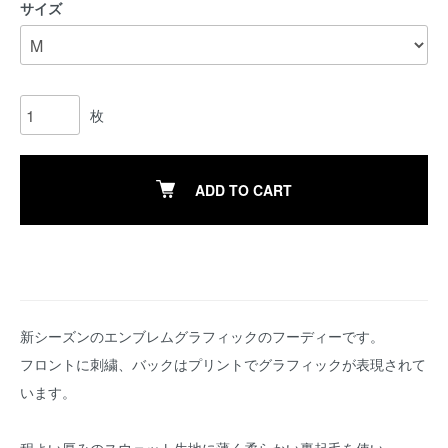
サイズ
枚
ADD TO CART
新シーズンのエンブレムグラフィックのフーディーです。
フロントに刺繍、バックはプリントでグラフィックが表現されて
います。