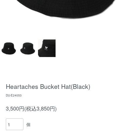
Heartaches Bucket Hat(Black)
DU-E24053
3,500円(税込3,850円)
個