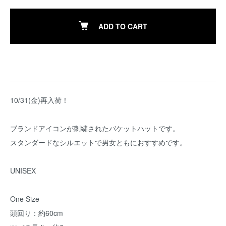
ADD TO CART
10/31(金)再入荷！
ブランドアイコンが刺繍されたバケットハットです。
スタンダードなシルエットで男女ともにおすすめです。
UNISEX
One Size
頭回り：約60cm