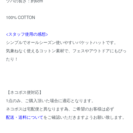
ツバの長さ：約6cm
100% COTTON
<スタッフ使用の感想>
シンプルでオールシーズン使いやすいバケットハットです。
気兼ねなく使えるコットン素材で、フェスやアウトドアにもぴっ
たり！
【ネコポス便対応】
1点のみ、ご購入頂いた場合に適応となります。
ネコポスは宅配便と異なります為、ご希望のお客様は必ず
配送・送料について
をご確認いただきますようお願い致します。