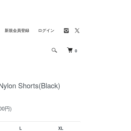
新規会員登録
ログイン
0
Nylon Shorts(Black)
00円)
L
XL