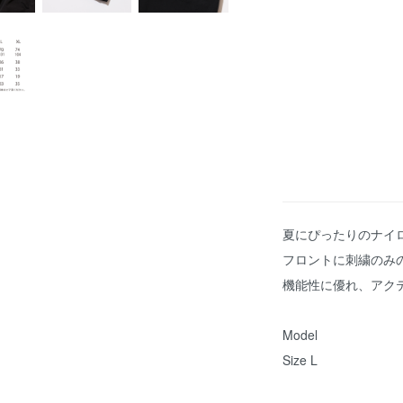
夏にぴったりのナイロ
フロントに刺繍のみ
機能性に優れ、アク
Model
Size L