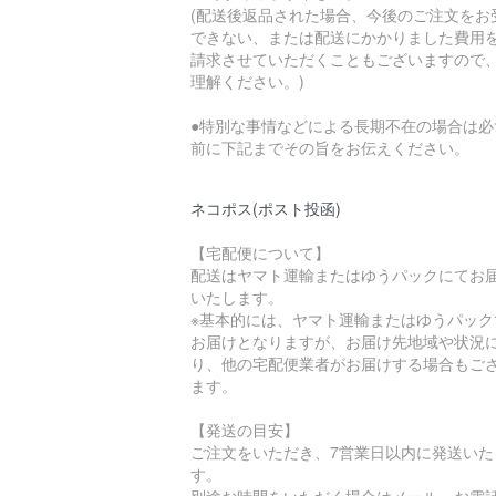
(配送後返品された場合、今後のご注文をお
できない、または配送にかかりました費用
請求させていただくこともございますので
理解ください。)
●特別な事情などによる長期不在の場合は必
前に下記までその旨をお伝えください。
ネコポス(ポスト投函)
【宅配便について】
配送はヤマト運輸またはゆうパックにてお
いたします。
※基本的には、ヤマト運輸またはゆうパック
お届けとなりますが、お届け先地域や状況
り、他の宅配便業者がお届けする場合もご
ます。
【発送の目安】
ご注文をいただき、7営業日以内に発送いた
す。