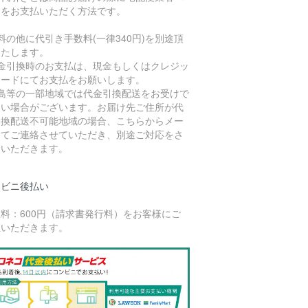
金をお支払いただく方法です。
料の他に代引き手数料(一律340円)を別途頂
いたします。
代金引換時のお支払は、現金もしくはクレジッ
カードにてお支払をお願いします。
離島等の一部地域では代金引換配送をお受けで
ない場合がございます。お届け先ご住所が代
引換配送不可能地域の場合、こちらからメー
にてご連絡させていただき、別途ご対応をさ
ていただきます。
ンビニ後払い
料：600円（請求書発行料）をお客様にご
担いただきます。