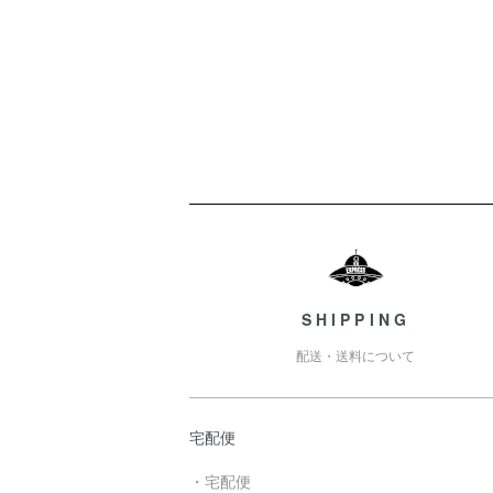
ショッピングガイド
SHIPPING
配送・送料について
宅配便
・宅配便