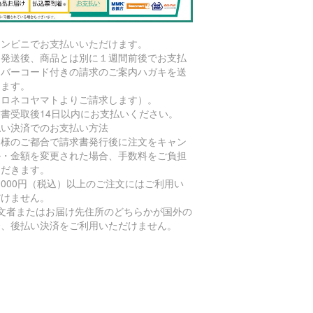
コンビニでお支払いいただけます。
品発送後、商品とは別に１週間前後でお支払
用バーコード付きの請求のご案内ハガキを送
します。
クロネコヤマトよりご請求します）。
求書受取後14日以内にお支払いください。
払い決済でのお支払い方法
客様のご都合で請求書発行後に注文をキャン
ル・金額を変更された場合、手数料をご負担
ただきます。
4,000円（税込）以上のご注文にはご利用い
だけません。
注文者またはお届け先住所のどちらかが国外の
合、後払い決済をご利用いただけません。