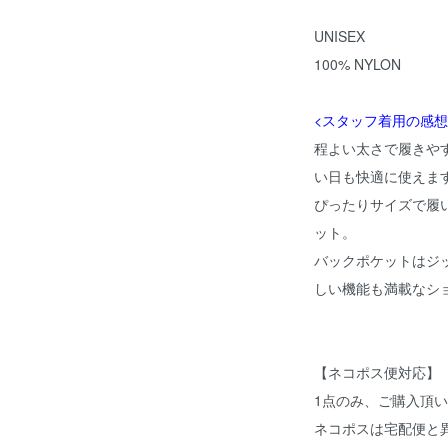
UNISEX
100% NYLON
<スタッフ着用の感想
程よい太さで履きや
い日も快適に使えま
ぴったりサイズで履
ット。
バックポケットはジ
しい機能も満載なシ
【ネコポス便対応】
1点のみ、ご購入頂
ネコポスは宅配便と