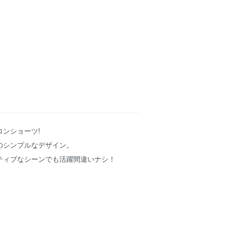
ンショーツ!
のシンプルなデザイン。
ティブなシーンでも活躍間違いナシ！