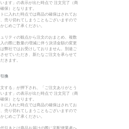
ざいます」の表示が出た時点で 注文完了（商
の確保）となります。
ートに入れた時点では商品の確保はされてお
ず、売り切れてしまうこともございますので
らかじめご了承ください。
キュリティの観点から注文のおまとめ、複数
購入の際に数量の増減に伴う決済金額の変更
どは弊社ではお受けしておりません。別途ご
内させていただき、新たなご注文を承らせて
ただきます。
金引換
注文する」が押下され、「ご注文ありがとう
ざいます」の表示が出た時点で 注文完了（商
の確保）となります。
ートに入れた時点では商品の確保はされてお
ず、売り切れてしまうこともございますので
らかじめご了承ください。
品代引きとは商品お届けの際に宅配便業者へ