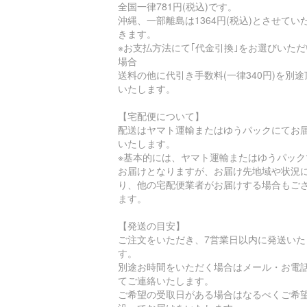
全国一律781円(税込)です。
沖縄、一部離島は1364円(税込)とさせてい
きます。
※お支払方法にて｢代金引換｣をお選びいただ
場合
送料の他に代引き手数料(一律340円)を別途
いたします。
【宅配便について】
配送はヤマト運輸またはゆうパックにてお
いたします。
※基本的には、ヤマト運輸またはゆうパック
お届けとなりますが、お届け先地域や状況
り、他の宅配便業者がお届けする場合もご
ます。
【発送の目安】
ご注文をいただき、7営業日以内に発送いた
す。
別途お時間をいただく場合はメール・お電
てご連絡いたします。
ご希望の受取日がある場合はなるべくご希