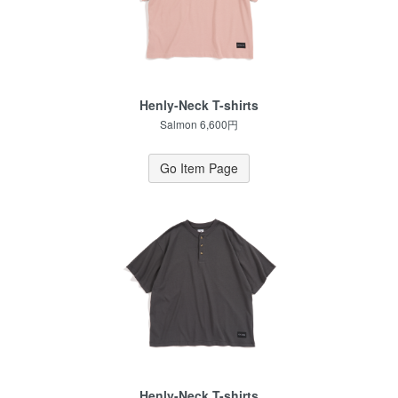
Henly-Neck T-shirts
Salmon 6,600円
Go Item Page
Henly-Neck T-shirts