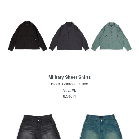
Military Sheer Shirts
Black, Charcoal, Olive
M, L, XL
8,580円