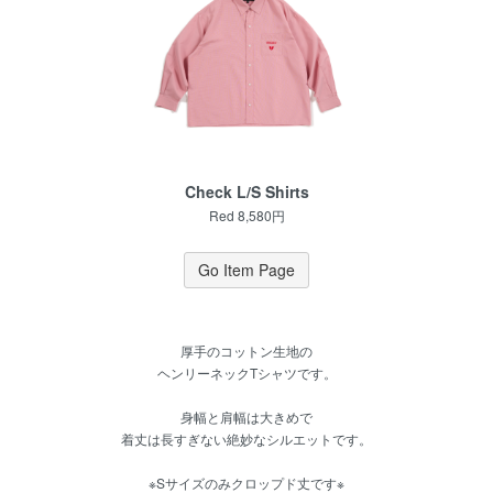
Check L/S Shirts
Red 8,580円
Go Item Page
厚手のコットン生地の
ヘンリーネックTシャツです。
身幅と肩幅は大きめで
着丈は長すぎない絶妙なシルエットです。
※Sサイズのみクロップド丈です※