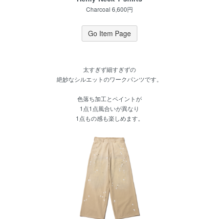
Charcoal 6,600円
Go Item Page
太すぎず細すぎずの
絶妙なシルエットのワークパンツです。
色落ち加工とペイントが
1点1点風合いが異なり
1点もの感も楽しめます。