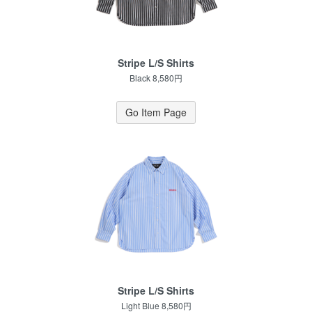
Stripe L/S Shirts
Black 8,580円
Go Item Page
Stripe L/S Shirts
Light Blue 8,580円