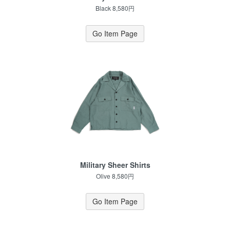
Black 8,580円
Go Item Page
Military Sheer Shirts
Olive 8,580円
Go Item Page