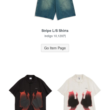
Stripe L/S Shirts
Indigo 10,120円
Go Item Page