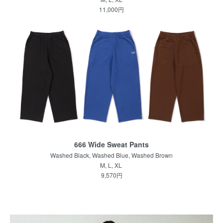
11,000円
666 Wide Sweat Pants
Washed Black, Washed Blue, Washed Brown
M, L, XL
9,570円