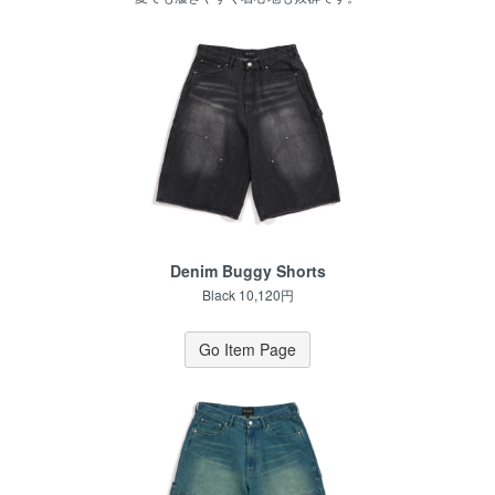
Denim Buggy Shorts
Black 10,120円
Go Item Page