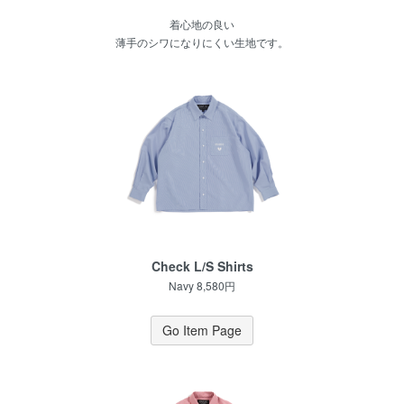
着心地の良い
薄手のシワになりにくい生地です。
Check L/S Shirts
Navy 8,580円
Go Item Page