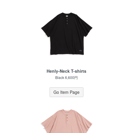
Henly-Neck T-shirts
Black 6,600円
Go Item Page