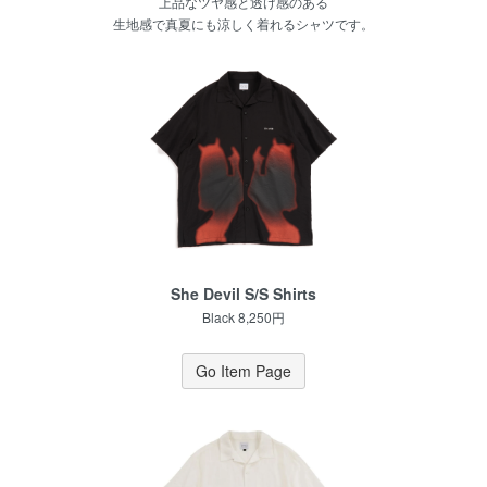
上品なツヤ感と透け感のある
生地感で真夏にも涼しく着れるシャツです。
She Devil S/S Shirts
Black 8,250円
Go Item Page