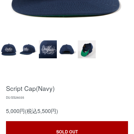
Script Cap(Navy)
DU-SS26035
5,000円(税込5,500円)
SOLD OUT