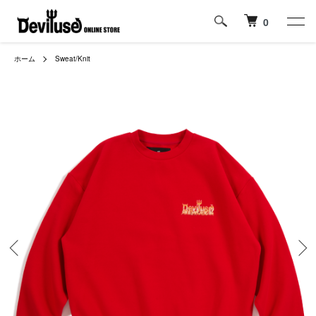
0
ホーム
Sweat/Knit