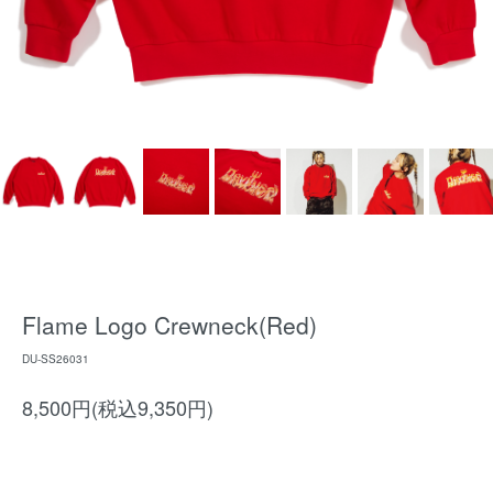
Flame Logo Crewneck(Red)
DU-SS26031
8,500円(税込9,350円)