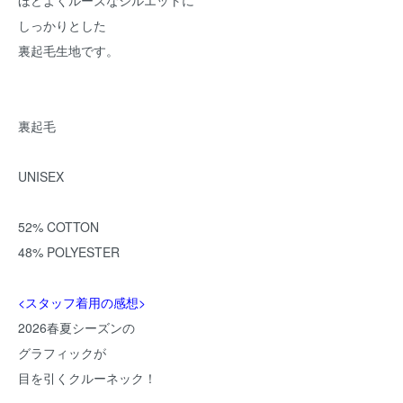
ほどよくルーズなシルエットに
しっかりとした
裏起毛生地です。
裏起毛
UNISEX
52% COTTON
48% POLYESTER
<スタッフ着用の感想>
2026春夏シーズンの
グラフィックが
目を引くクルーネック！