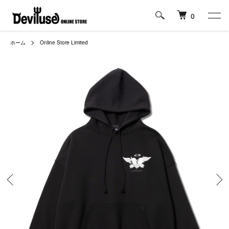
0
ホーム
Online Store Limited