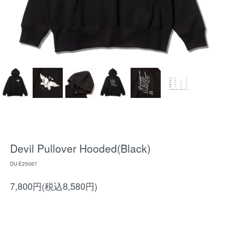
Devil Pullover Hooded(Black)
DU-E25067
7,800円(税込8,580円)