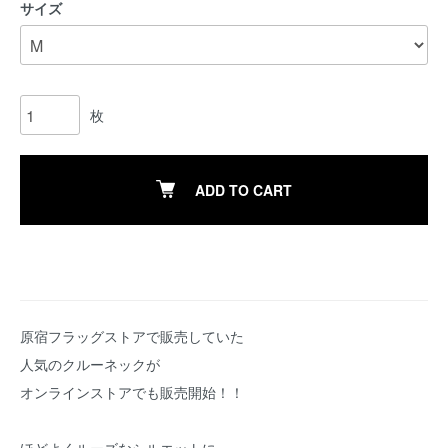
サイズ
枚
ADD TO CART
原宿フラッグストアで販売していた
人気のクルーネックが
オンラインストアでも販売開始！！