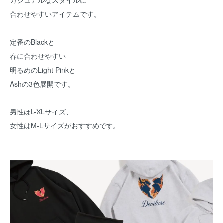
カジュアルなスタイルに
合わせやすいアイテムです。
定番のBlackと
春に合わせやすい
明るめのLight Pinkと
Ashの3色展開です。
男性はL-XLサイズ、
女性はM-Lサイズがおすすめです。