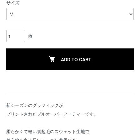
サイズ
枚
ADD TO CART
新シーズンのグラフィックが
プリントされたプルオーバーフーディーです。
柔らかくて軽い裏起毛のスウェット生地で