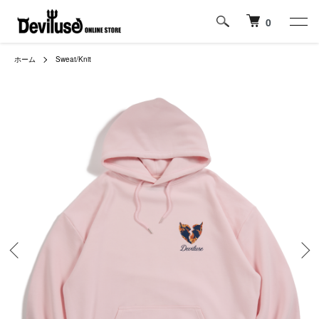
0
ホーム
Sweat/Knit