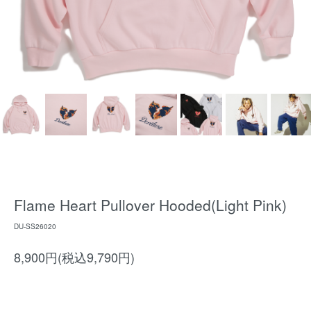
Flame Heart Pullover Hooded(Light Pink)
DU-SS26020
8,900円(税込9,790円)