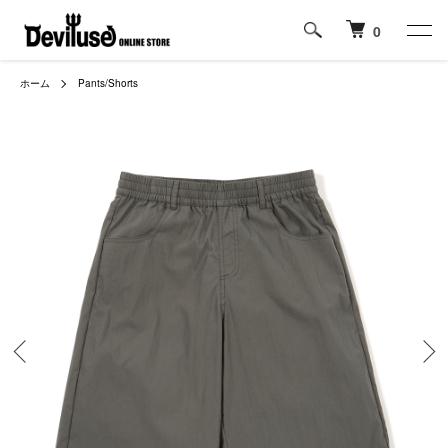
0
ホーム
Pants/Shorts