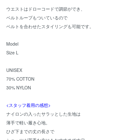
ウエストはドローコードで調節ができ、
ベルトループもついているので
ベルトを合わせたスタイリングも可能です。
Model
Size L
UNISEX
70% COTTON
30% NYLON
<スタッフ着用の感想>
ナイロンの入ったサラッとした生地は
薄手で軽い履き心地。
ひざ下までの丈の長さで