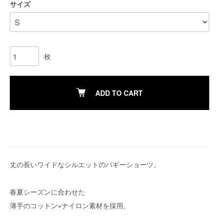
サイズ
枚
ADD TO CART
丈の長いワイドなシルエットのバギーショーツ。
春夏シーズンに合わせた
薄手のコットン×ナイロン素材を採用。