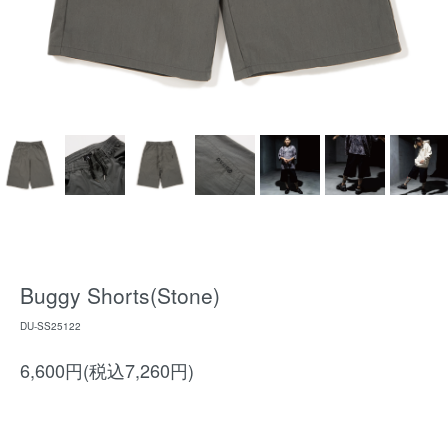
Buggy Shorts(Stone)
DU-SS25122
6,600円(税込7,260円)