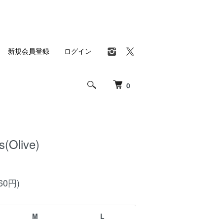
新規会員登録
ログイン
0
s(Olive)
60円)
M
L