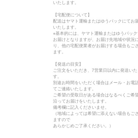
いたします。
【宅配便について】
配送はヤマト運輸またはゆうパックにてお
いたします。
※基本的には、ヤマト運輸またはゆうパック
お届けとなりますが、お届け先地域や状況
り、他の宅配便業者がお届けする場合もご
ます。
【発送の目安】
ご注文をいただき、7営業日以内に発送いた
す。
別途お時間をいただく場合はメール・お電
てご連絡いたします。
ご希望の受取日がある場合はなるべくご希
沿ってお届けをいたします。
備考欄に記入くださいませ。
（地域によっては希望に添えない場合もご
ますので
あらかじめご了承ください。）