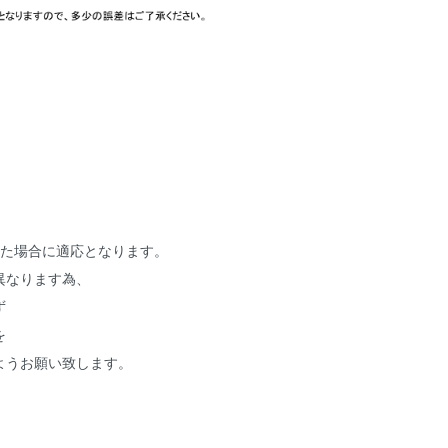
いた場合に適応となります。
異なります為、
ず
を
ようお願い致します。