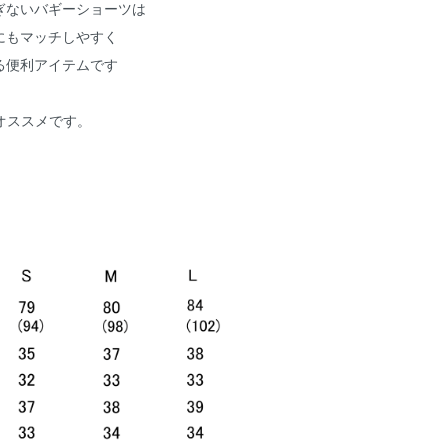
ぎないバギーショーツは
にもマッチしやすく
る便利アイテムです
オススメです。