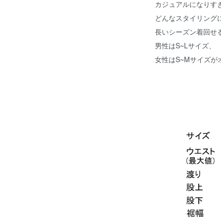
カジュアルになりす
どんなスタイリング
長いシーズン着回せ
男性はS~Lサイズ、
女性はS~Mサイズが