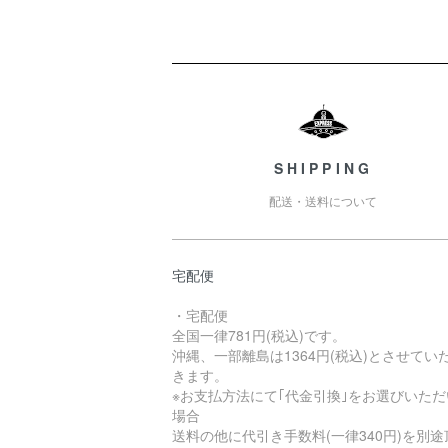
ショッピングガイド
SHIPPING
配送・送料について
宅配便
・宅配便
全国一律781円(税込)です。
沖縄、一部離島は1364円(税込)とさせてい
きます。
※お支払方法にて｢代金引換｣をお選びいただ
場合
送料の他に代引き手数料(一律340円)を別途