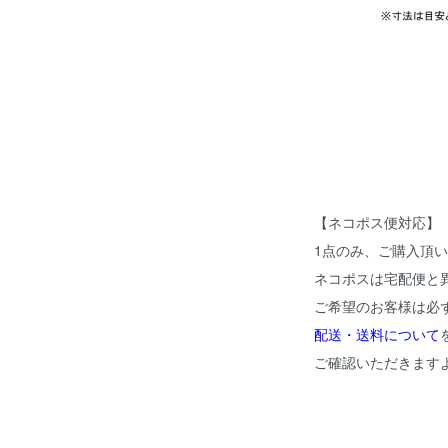
【ネコポス便対応】
1点のみ、ご購入頂
ネコポスは宅配便と
ご希望のお客様は必
配送・送料について
ご確認いただきます