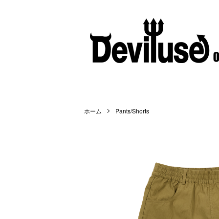
ホーム
Pants/Shorts