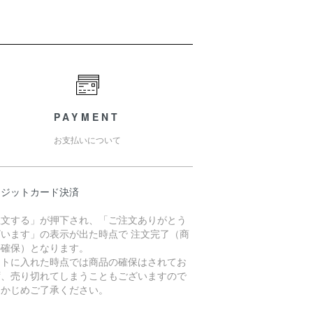
PAYMENT
お支払いについて
レジットカード決済
注文する」が押下され、「ご注文ありがとう
ざいます」の表示が出た時点で 注文完了（商
の確保）となります。
ートに入れた時点では商品の確保はされてお
ず、売り切れてしまうこともございますので
らかじめご了承ください。