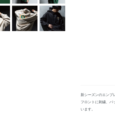
新シーズンのエンブ
フロントに刺繍、バ
います。