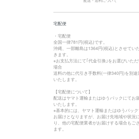
配送・送料について
宅配便
・宅配便
全国一律781円(税込)です。
沖縄、一部離島は1364円(税込)とさせてい
きます。
※お支払方法にて｢代金引換｣をお選びいただ
場合
送料の他に代引き手数料(一律340円)を別途
いたします。
【宅配便について】
配送はヤマト運輸またはゆうパックにてお
いたします。
※基本的には、ヤマト運輸またはゆうパック
お届けとなりますが、お届け先地域や状況
り、他の宅配便業者がお届けする場合もご
ます。