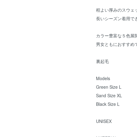
程よい厚みのスウェ
長いシーズン着用で
カラー豊富な５色展
男女ともにおすすめ
裏起毛
Models
Green Size L
Sand Size XL
Black Size L
UNISEX