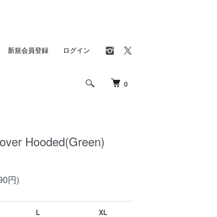
新規会員登録
ログイン
0
over Hooded(Green)
90円)
L
XL