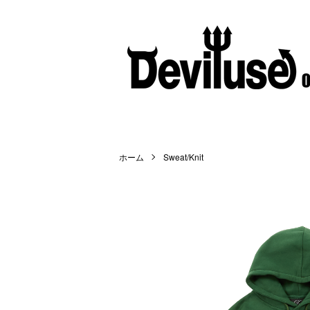
ホーム
Sweat/Knit