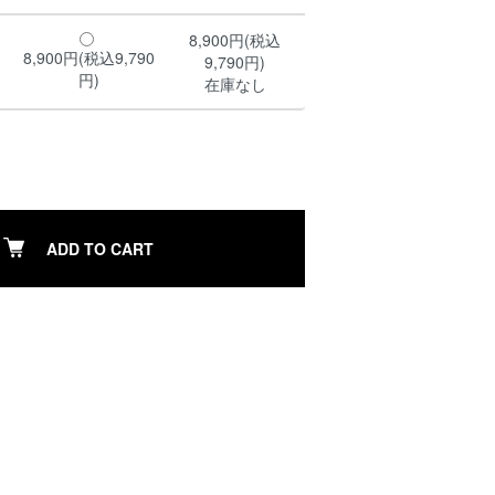
8,900円(税込
8,900円(税込9,790
9,790円)
円)
在庫なし
ADD TO CART