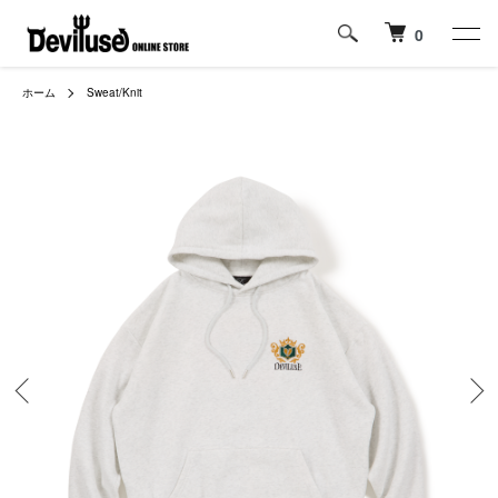
0
ホーム
Sweat/Knit