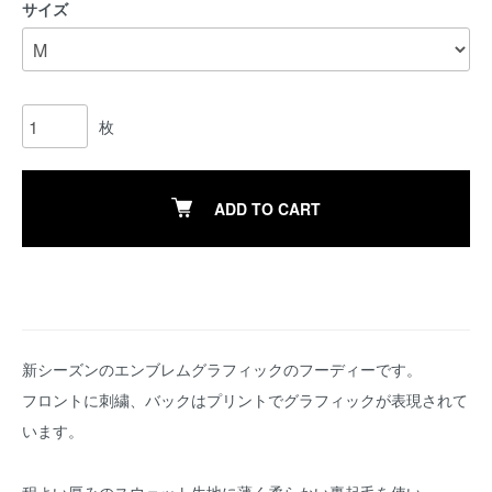
サイズ
枚
ADD TO CART
新シーズンのエンブレムグラフィックのフーディーです。
フロントに刺繍、バックはプリントでグラフィックが表現されて
います。