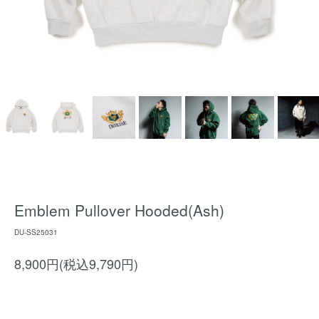
Emblem Pullover Hooded(Ash)
DU-SS25031
8,900円(税込9,790円)